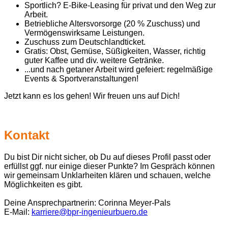
Sportlich? E-Bike-Leasing für privat und den Weg zur
Arbeit.
Betriebliche Altersvorsorge (20 % Zuschuss) und
Vermögenswirksame Leistungen.
Zuschuss zum Deutschlandticket.
Gratis: Obst, Gemüse, Süßigkeiten, Wasser, richtig
guter Kaffee und div. weitere Getränke.
...und nach getaner Arbeit wird gefeiert: regelmäßige
Events & Sportveranstaltungen!
Jetzt kann es los gehen! Wir freuen uns auf Dich!
Kontakt
Du bist Dir nicht sicher, ob Du auf dieses Profil passt oder
erfüllst ggf. nur einige dieser Punkte? Im Gespräch können
wir gemeinsam Unklarheiten klären und schauen, welche
Möglichkeiten es gibt.
Deine Ansprechpartnerin: Corinna Meyer-Pals
E-Mail:
karriere@bpr-ingenieurbuero.de