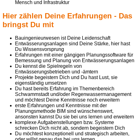
Mensch und Infrastruktur
Hier zählen Deine Erfahrungen - Das
bringst Du mit
Bauingenieurwesen ist Deine Leidenschaft
Entwässerungsanlagen sind Deine Stärke, hier hast
Du Wissensvorsprung
Erfahrungen mit einer gängigen Planungssoftware für
Bemessung und Planung von Entwässerungsanlagen
Du kennst die Spielregeln von
Entwässerungsbetrieben und -ämtern
Projekte begeistern Dich und Du hast Lust, sie
eigenständig umsetzen
Du hast bereits Erfahrung im Themenbereich
Schwammstadt und/oder Regenwassermanagement
und möchtest Deine Kenntnisse noch erweitern
erste Erfahrungen und Kenntnisse mit der
Planungsmethode BIM sind wünschenswert,
ansonsten kannst Du sie bei uns lernen und erweitern
komplexe Aufgabenstellungen bzw. Systeme
schrecken Dich nicht ab, sondern begeistern Dich
Du möchtest konzeptionell und strategisch arbeiten,
oder willst genau das bei uns lernen