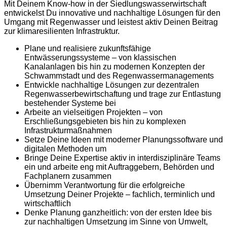
Mit Deinem Know-how in der Siedlungswasserwirtschaft
entwickelst Du innovative und nachhaltige Lösungen für den
Umgang mit Regenwasser und leistest aktiv Deinen Beitrag
zur klimaresilienten Infrastruktur.
Plane und realisiere zukunftsfähige
Entwässerungssysteme – von klassischen
Kanalanlagen bis hin zu modernen Konzepten der
Schwammstadt und des Regenwassermanagements
Entwickle nachhaltige Lösungen zur dezentralen
Regenwasserbewirtschaftung und trage zur Entlastung
bestehender Systeme bei
Arbeite an vielseitigen Projekten – von
Erschließungsgebieten bis hin zu komplexen
Infrastrukturmaßnahmen
Setze Deine Ideen mit moderner Planungssoftware und
digitalen Methoden um
Bringe Deine Expertise aktiv in interdisziplinäre Teams
ein und arbeite eng mit Auftraggebern, Behörden und
Fachplanern zusammen
Übernimm Verantwortung für die erfolgreiche
Umsetzung Deiner Projekte – fachlich, terminlich und
wirtschaftlich
Denke Planung ganzheitlich: von der ersten Idee bis
zur nachhaltigen Umsetzung im Sinne von Umwelt,