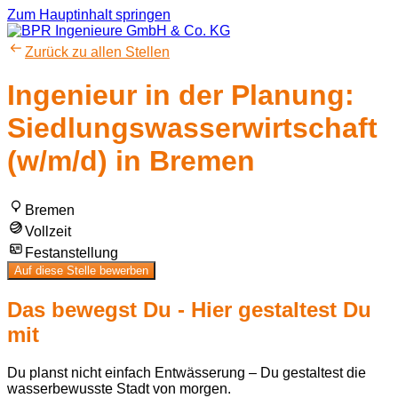
Zum Hauptinhalt springen
Zurück zu allen Stellen
Ingenieur in der Planung:
Siedlungswasserwirtschaft
(w/m/d) in Bremen
Bremen
Vollzeit
Festanstellung
Auf diese Stelle bewerben
Das bewegst Du - Hier gestaltest Du
mit
Du planst nicht einfach Entwässerung – Du gestaltest die
wasserbewusste Stadt von morgen.