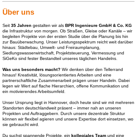
Über uns
Seit
35
Jahren
gestalten wir als
BPR Ingenieure GmbH & Co. KG
die Infrastruktur von morgen. Ob Straßen, Gleise oder Kanäle – wir
begleiten Projekte von der ersten Studie über die Planung bis hin
zur Bauüberwachung. Unser Leistungsspektrum reicht weit darüber
hinaus: Städtebau, Umwelt- und Freiraumplanung,
Siedlungswasserwirtschaft, Projektsteuerung, Vermessung und
SiGeKo sind fester Bestandteil unseres täglichen Handelns.
Was uns besonders macht?
Wir denken über den Tellerrand
hinaus! Kreativität, lösungsorientiertes Arbeiten und eine
partnerschaftliche Zusammenarbeit prägen unser Handeln. Dabei
legen wir Wert auf flache Hierarchien, offene Kommunikation und
ein motivierendes Arbeitsumfeld.
Unser Ursprung liegt in Hannover, doch heute sind wir mit mehreren
Standorten deutschlandweit präsent – immer nah an unseren
Projekten und Auftraggebern. Durch unsere dezentrale Struktur
können wir flexibel agieren und unsere Expertise dort einsetzen, wo
sie gebraucht wird.
Du suchst spannende Projekte, ein
kollegiales Team
und eine